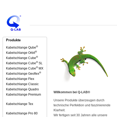
Produkte
®
Kabelschlange Qube
®
Kabelschlange Orbit
®
Kabelschlange Cube
®
Kabelschlange Cube
SL
®
Kabelschlange Cube
MX
®
Kabelschlange Geoflex
Kabelschlange Flex
Kabelschlange Classic
Kabelschlange Quadro
Willkommen bei Q-LAB®
Kabelschlange Premium
Unsere Produkte überzeugen durch
Kabelschlange Tex
technische Perfektion und faszinierende
Klarheit.
Kabelschlange Pro 80
Wir fertigen seit 30 Jahren alle unsere